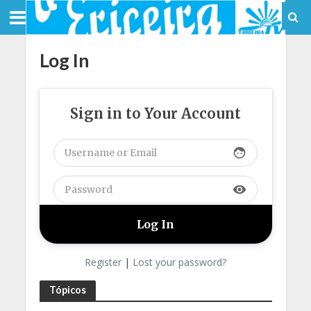
Log In
Sign in to Your Account
face
visibility
Register
|
Lost your password?
Tópicos