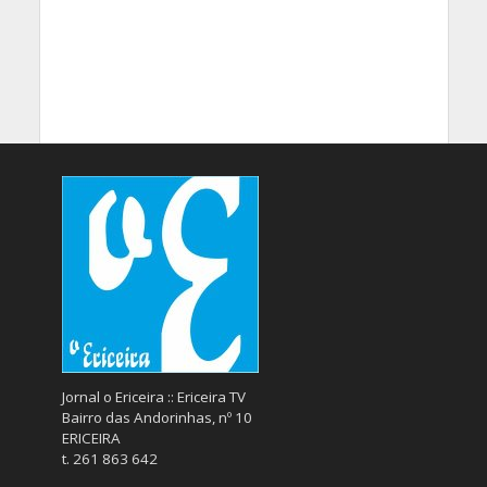
Jornal o Ericeira :: Ericeira TV
Bairro das Andorinhas, nº 10
ERICEIRA
t. 261 863 642