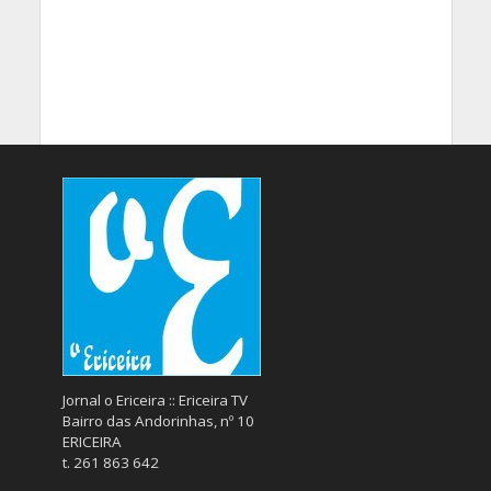
Jornal o Ericeira :: Ericeira TV
Bairro das Andorinhas, nº 10
ERICEIRA
t. 261 863 642