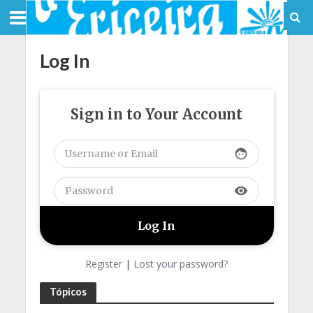
Log In
Sign in to Your Account
face
visibility
Register
|
Lost your password?
Tópicos