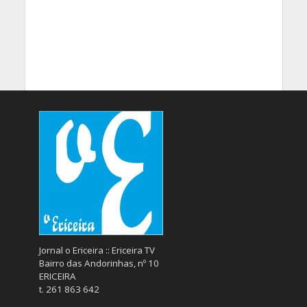
Jornal o Ericeira :: Ericeira TV
Bairro das Andorinhas, nº 10
ERICEIRA
t. 261 863 642