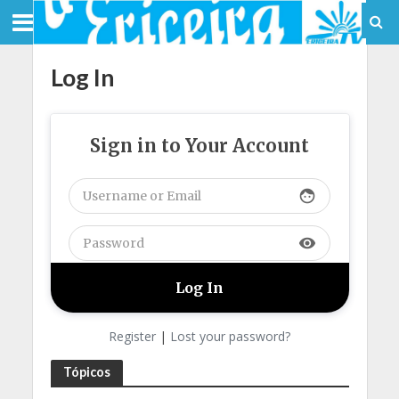
Log In
Sign in to Your Account
face
visibility
Register
|
Lost your password?
Tópicos