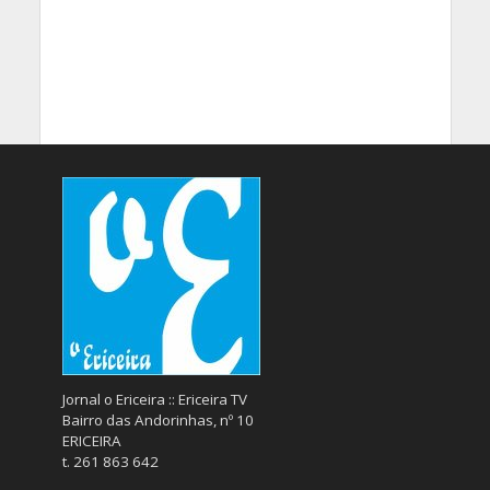
Jornal o Ericeira :: Ericeira TV
Bairro das Andorinhas, nº 10
ERICEIRA
t. 261 863 642