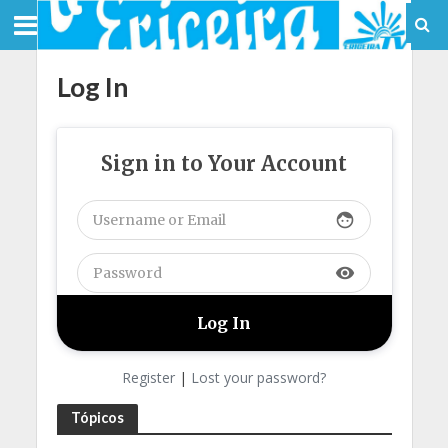
Log In
Sign in to Your Account
face
visibility
Register
|
Lost your password?
Tópicos