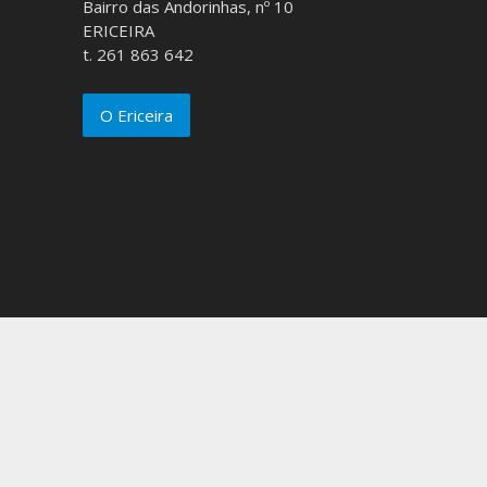
Bairro das Andorinhas, nº 10
ERICEIRA
t. 261 863 642
O Ericeira