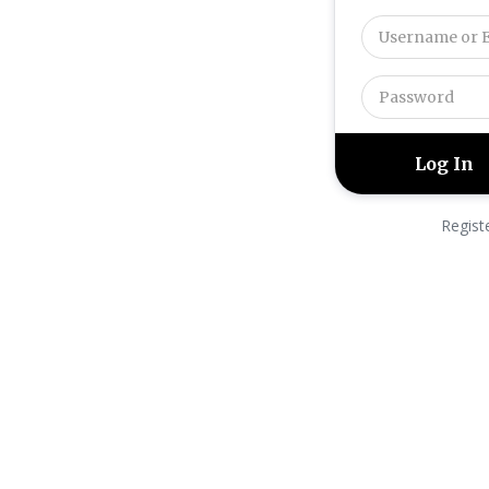
Regist