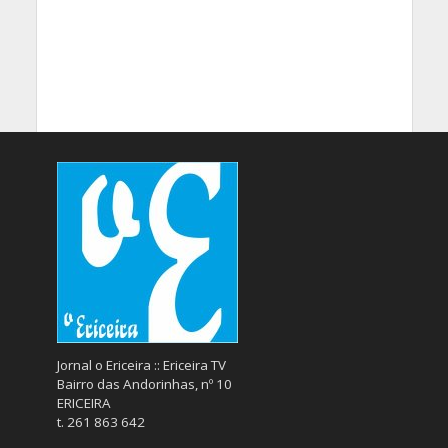
Jornal o Ericeira :: Ericeira TV
Bairro das Andorinhas, nº 10
ERICEIRA
t. 261 863 642