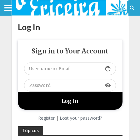
Log In
Sign in to Your Account
face
visibility
Register
|
Lost your password?
Tópicos