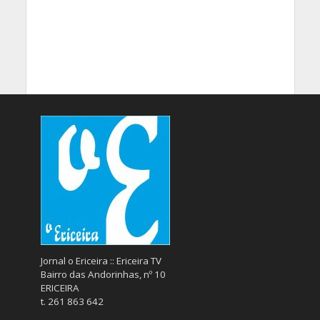
Jornal o Ericeira :: Ericeira TV
Bairro das Andorinhas, nº 10
ERICEIRA
t. 261 863 642