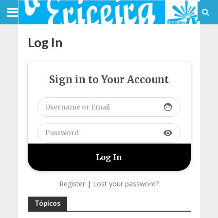
Log In
Sign in to Your Account
face
visibility
Register
|
Lost your password?
Tópicos