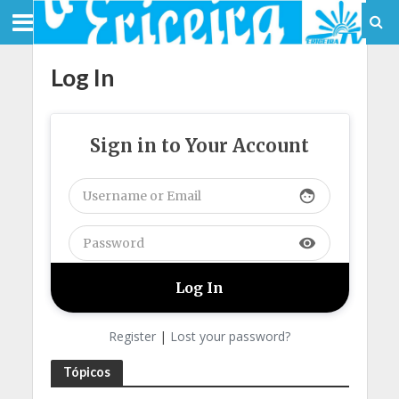
Log In
Sign in to Your Account
face
visibility
Register
|
Lost your password?
Tópicos