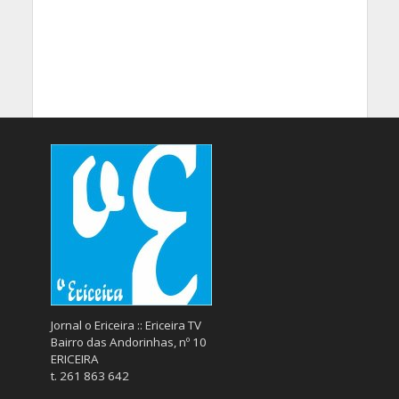
Jornal o Ericeira :: Ericeira TV
Bairro das Andorinhas, nº 10
ERICEIRA
t. 261 863 642