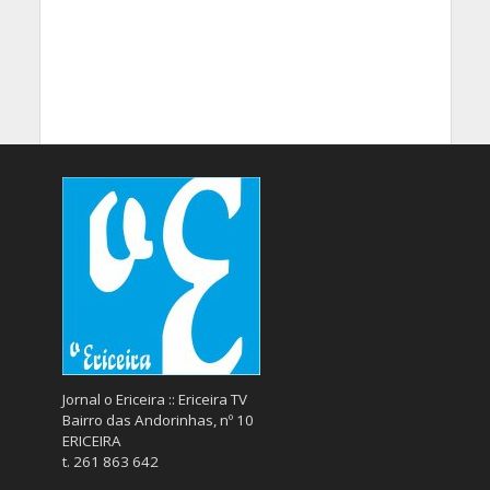
Jornal o Ericeira :: Ericeira TV
Bairro das Andorinhas, nº 10
ERICEIRA
t. 261 863 642