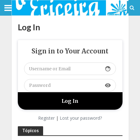
Log In
Sign in to Your Account
face
visibility
Register
|
Lost your password?
Tópicos