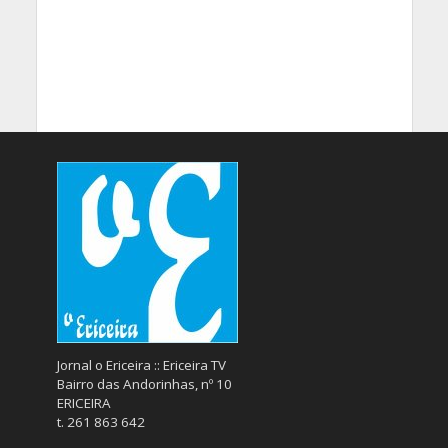
Jornal o Ericeira :: Ericeira TV
Bairro das Andorinhas, nº 10
ERICEIRA
t. 261 863 642