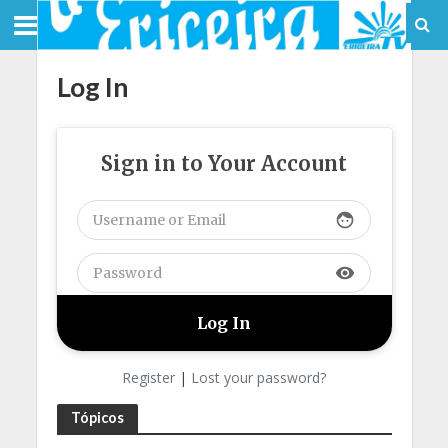
Log In
Sign in to Your Account
face
visibility
Register
|
Lost your password?
Tópicos