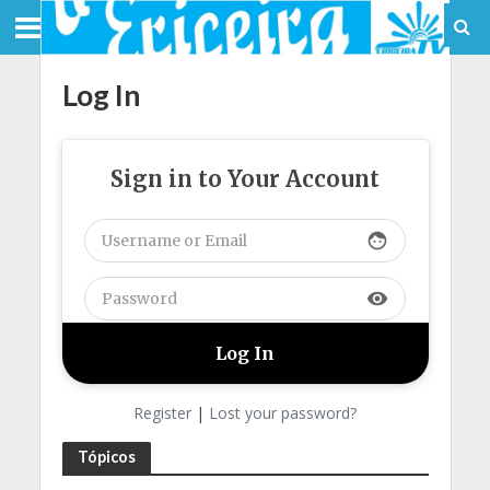
Log In
Sign in to Your Account
face
visibility
Register
|
Lost your password?
Tópicos