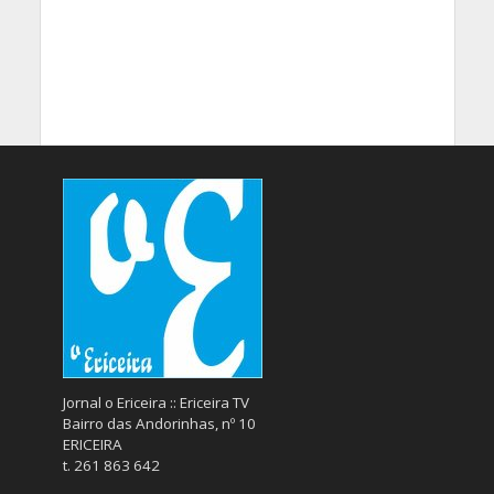
Jornal o Ericeira :: Ericeira TV
Bairro das Andorinhas, nº 10
ERICEIRA
t. 261 863 642