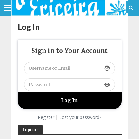
Log In
Sign in to Your Account
face
visibility
Register
|
Lost your password?
Tópicos