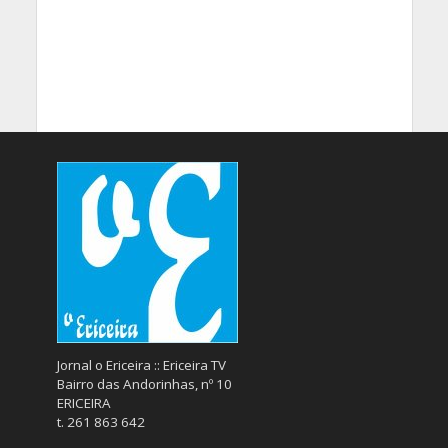
Jornal o Ericeira :: Ericeira TV
Bairro das Andorinhas, nº 10
ERICEIRA
t. 261 863 642