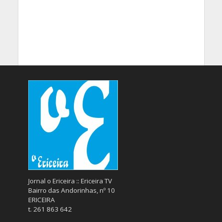
Jornal o Ericeira :: Ericeira TV
Bairro das Andorinhas, nº 10
ERICEIRA
t. 261 863 642