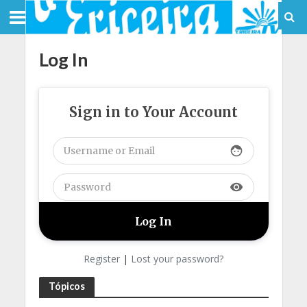
Log In
Sign in to Your Account
face
visibility
Register
|
Lost your password?
Tópicos