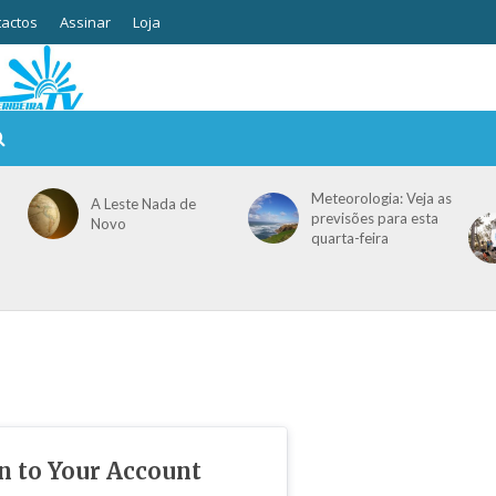
actos
Assinar
Loja
Meteorologia: Veja as
A Leste Nada de
previsões para esta
Novo
quarta-feira
in to Your Account