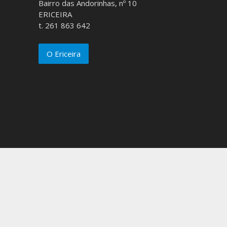
Bairro das Andorinhas, nº 10
ERICEIRA
t. 261 863 642
O Ericeira