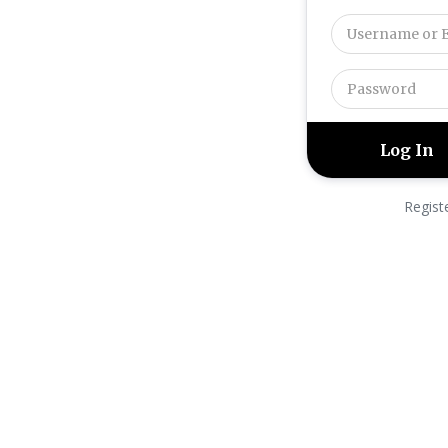
Regist