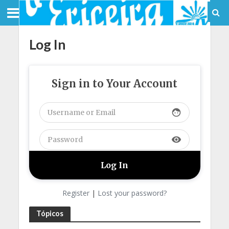
Log In
Sign in to Your Account
face
visibility
Register
|
Lost your password?
Tópicos