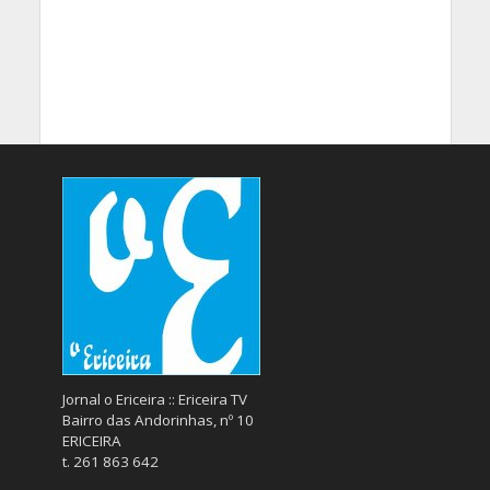
Jornal o Ericeira :: Ericeira TV
Bairro das Andorinhas, nº 10
ERICEIRA
t. 261 863 642