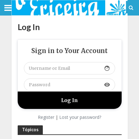
Log In
Sign in to Your Account
face
visibility
Register
|
Lost your password?
Tópicos