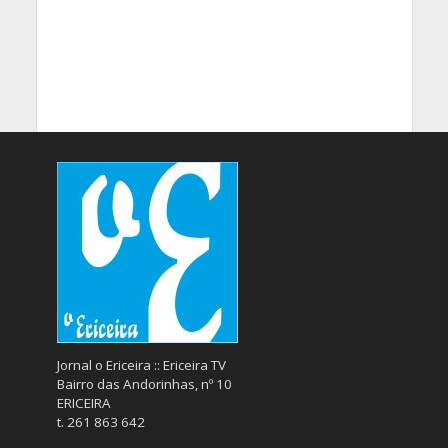
Jornal o Ericeira :: Ericeira TV
Bairro das Andorinhas, nº 10
ERICEIRA
t. 261 863 642