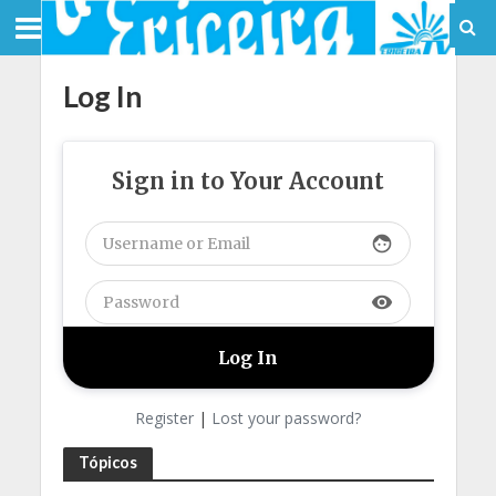
Log In
Sign in to Your Account
face
visibility
Register
|
Lost your password?
Tópicos