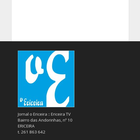
Jornal o Ericeira :: Ericeira TV
Bairro das Andorinhas, nº 10
ERICEIRA
t. 261 863 642