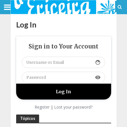
Log In
Sign in to Your Account
face
visibility
Register
|
Lost your password?
Tópicos