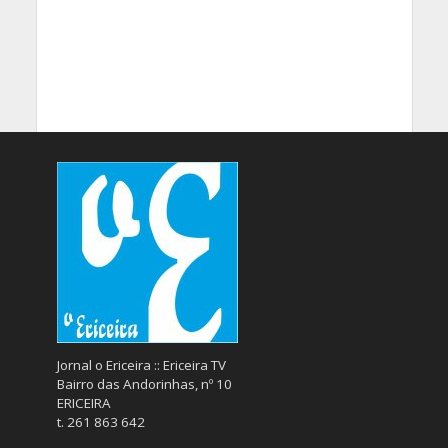
Jornal o Ericeira :: Ericeira TV
Bairro das Andorinhas, nº 10
ERICEIRA
t. 261 863 642