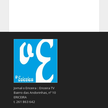
Jornal o Ericeira :: Ericeira TV
Bairro das Andorinhas, nº 10
ERICEIRA
t. 261 863 642