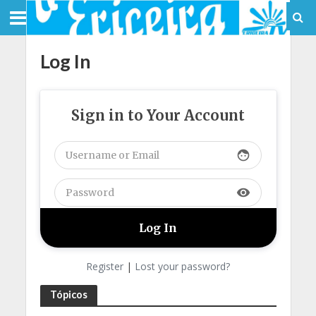
Log In
Sign in to Your Account
face
visibility
Register
|
Lost your password?
Tópicos