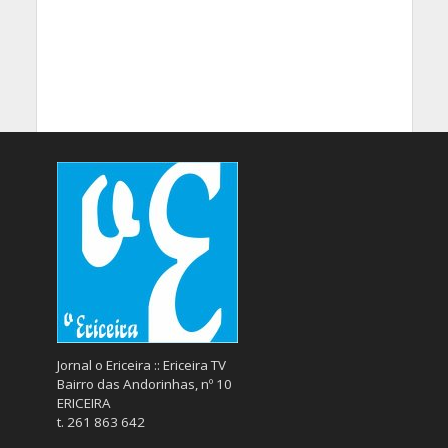
Jornal o Ericeira :: Ericeira TV
Bairro das Andorinhas, nº 10
ERICEIRA
t. 261 863 642