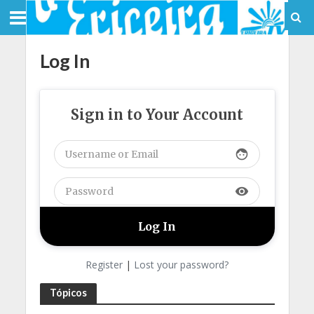
Log In
Sign in to Your Account
face
visibility
Register
|
Lost your password?
Tópicos