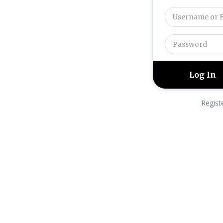
Regist