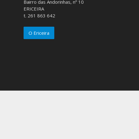
Bairro das Andorinhas, nº 10
ERICEIRA
t. 261 863 642
O Ericeira