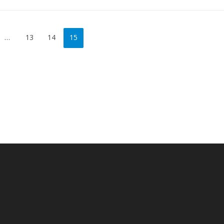
…
13
14
15