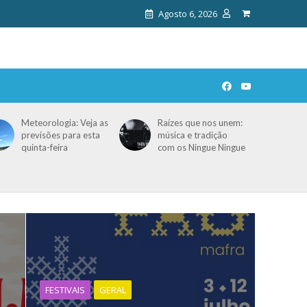
Agosto 6, 2026
Meteorologia: Veja as
Raízes que nos unem:
previsões para esta
música e tradição
quinta-feira
com os Ningue Ningue
FESTIVAIS
GERAL