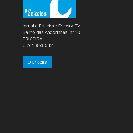
Jornal o Ericeira :: Ericeira TV
Bairro das Andorinhas, nº 10
ERICEIRA
t. 261 863 642
O Ericeira