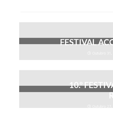
FESTIVAL A
Outubro 31,
10.º FESTI
Outubro 27,