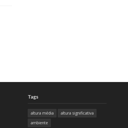
Tags
altura média
altura significativa
ambiente