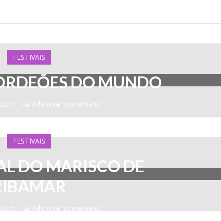
FESTIVAIS
CORDEÕES DO MUNDO
 2015
Adicionar comentário
FESTIVAIS
VAL DO MARISCO DE
RIBAMAR
 2015
Adicionar comentário