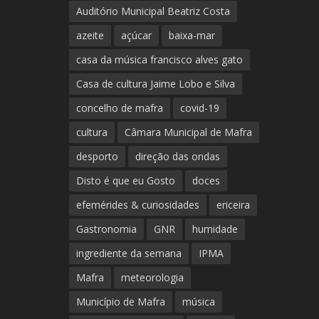
Auditório Municipal Beatriz Costa
azeite
açúcar
baixa-mar
casa da música francisco alves gato
Casa de cultura Jaime Lobo e Silva
concelho de mafra
covid-19
cultura
Câmara Municipal de Mafra
desporto
direção das ondas
Disto é que eu Gosto
doces
efemérides & curiosidades
ericeira
Gastronomia
GNR
humidade
ingrediente da semana
IPMA
Mafra
meteorologia
Município de Mafra
música