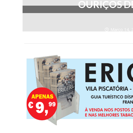
OURIÇOS DE 
Março 14, 