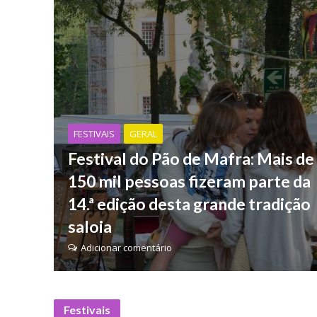
FESTIVAIS
GERAL
Festival do Pão de Mafra: Mais de
150 mil pessoas fizeram parte da
14.ª edição desta grande tradição
saloia
Adicionar comentário
Festivais