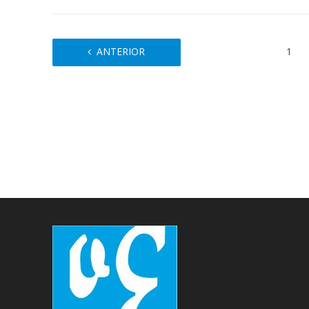
ANTERIOR
1