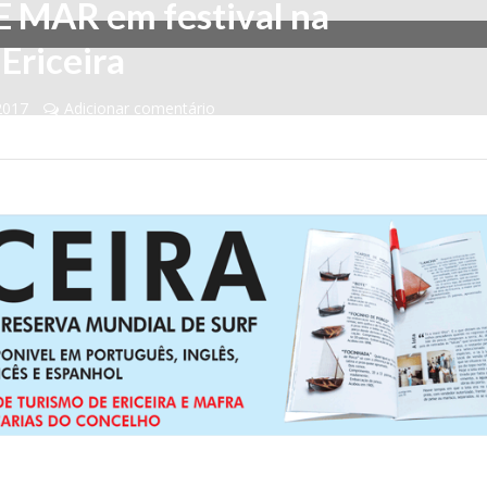
MAR em festival na
Ericeira
2017
Adicionar comentário