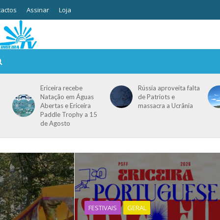
actos
Assinar
Loja
Ericeira recebe
Rússia aproveita falta
Natação em Águas
de Patriots e
Abertas e Ericeira
massacra a Ucrânia
Paddle Trophy a 15
de Agosto
FESTIVAIS
GERAL