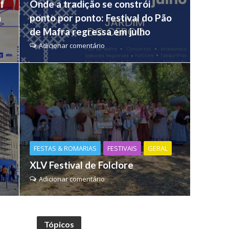
f
Onde a tradição se constrói
a
ponto por ponto: Festival do Pão
de Mafra regressa em julho
Adicionar comentário
FESTAS & ROMARIAS
FESTIVAIS
GERAL
XLV Festival de Folclore
Adicionar comentário
Tópicos