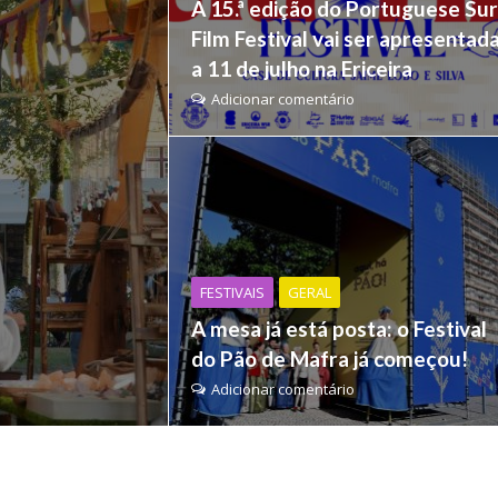
A 15.ª edição do Portuguese Sur
Film Festival vai ser apresentad
a 11 de julho na Ericeira
Adicionar comentário
FESTIVAIS
GERAL
A mesa já está posta: o Festival
do Pão de Mafra já começou!
Adicionar comentário