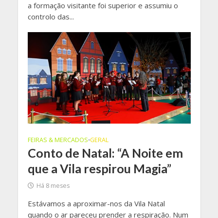
a formação visitante foi superior e assumiu o
controlo das...
FEIRAS & MERCADOS
GERAL
•
Conto de Natal: “A Noite em
que a Vila respirou Magia”
Há 8 meses
Estávamos a aproximar-nos da Vila Natal
quando o ar pareceu prender a respiração. Num