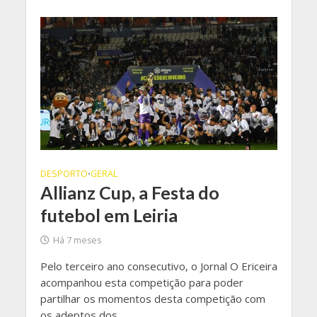
DESPORTO
GERAL
•
Allianz Cup, a Festa do
futebol em Leiria
Há 7 meses
Pelo terceiro ano consecutivo, o Jornal O Ericeira
acompanhou esta competição para poder
partilhar os momentos desta competição com
os adeptos dos...