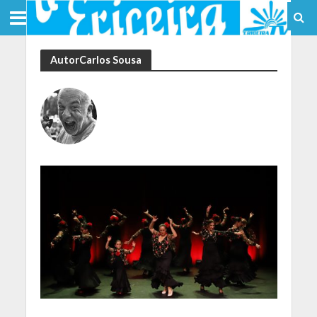
AutorCarlos Sousa