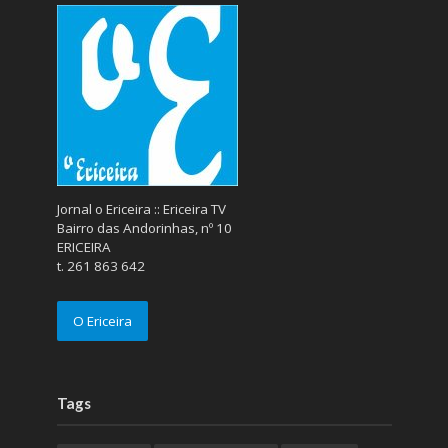
Jornal o Ericeira :: Ericeira TV
Bairro das Andorinhas, nº 10
ERICEIRA
t. 261 863 642
O Ericeira
Tags