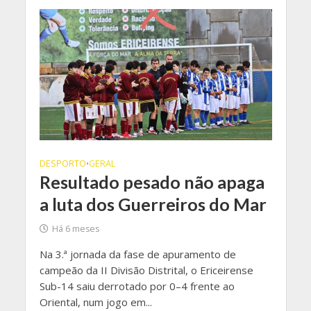
DESPORTO
GERAL
•
Resultado pesado não apaga
a luta dos Guerreiros do Mar
Há 6 meses
Na 3.ª jornada da fase de apuramento de
campeão da II Divisão Distrital, o Ericeirense
Sub-14 saiu derrotado por 0–4 frente ao
Oriental, num jogo em...