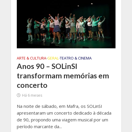
ARTE & CULTURA
GERAL
TEATRO & CINEMA
•
•
Anos 90 – SOLinSI
transformam memórias em
concerto
Há 6 meses
Na noite de sábado, em Mafra, os SOLinSI
apresentaram um concerto dedicado à década
de 90, propondo uma viagem musical por um
período marcante da...