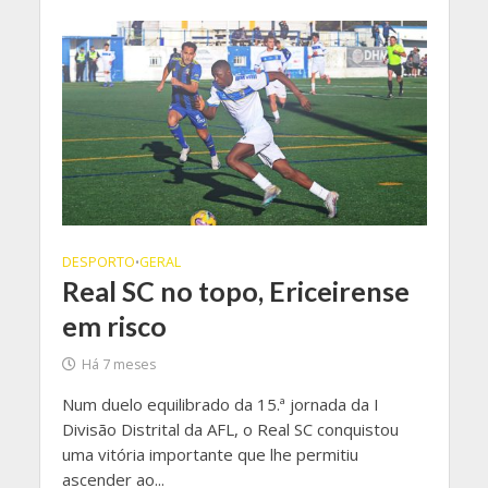
DESPORTO
GERAL
•
Real SC no topo, Ericeirense
em risco
Há 7 meses
Num duelo equilibrado da 15.ª jornada da I
Divisão Distrital da AFL, o Real SC conquistou
uma vitória importante que lhe permitiu
ascender ao...