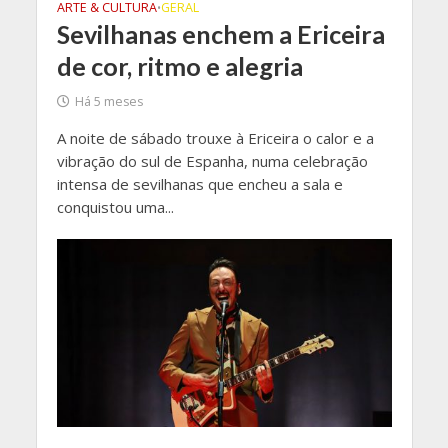
ARTE & CULTURA
GERAL
•
Sevilhanas enchem a Ericeira
de cor, ritmo e alegria
Há 5 meses
A noite de sábado trouxe à Ericeira o calor e a
vibração do sul de Espanha, numa celebração
intensa de sevilhanas que encheu a sala e
conquistou uma...