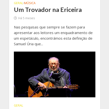
GERAL
MÚSICA
•
Um Trovador na Ericeira
Há 5 meses
Nas pesquisas que sempre se fazem para
apresentar aos leitores um enquadramento de
um espetáculo, encontrámos esta definição de
Samuel Úria que...
GERAL