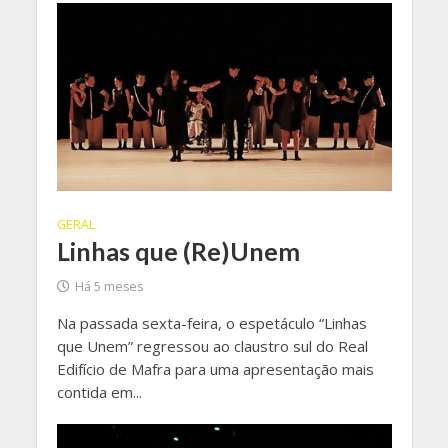
GERAL
Linhas que (Re)Unem
Há 5 meses
Na passada sexta-feira, o espetáculo “Linhas
que Unem” regressou ao claustro sul do Real
Edifício de Mafra para uma apresentação mais
contida em...