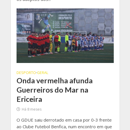
DESPORTO
GERAL
•
Onda vermelha afunda
Guerreiros do Mar na
Ericeira
Há 8 meses
O GDUE saiu derrotado em casa por 0-3 frente
ao Clube Futebol Benfica, num encontro em que