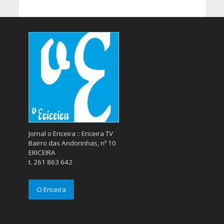
Jornal o Ericeira :: Ericeira TV
Bairro das Andorinhas, nº 10
ERICEIRA
t. 261 863 642
O Ericeira