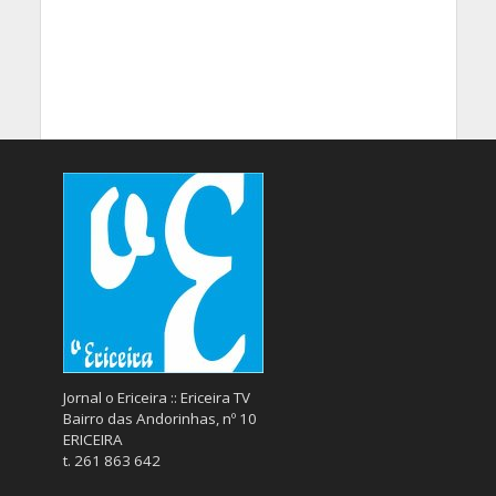
Jornal o Ericeira :: Ericeira TV
Bairro das Andorinhas, nº 10
ERICEIRA
t. 261 863 642