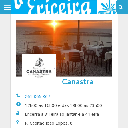
Canastra
261 865 367
12h00 às 16h00 e das 19h00 às 23h00
Encerra à 3ªFeira ao jantar e à 4ªFeira
R. Capitão João Lopes, 8