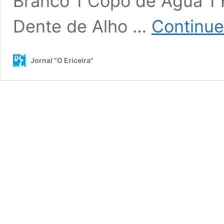
Branco 1 Copo de Água 1 
Dente de Alho …
Continue 
Jornal "O Ericeira"