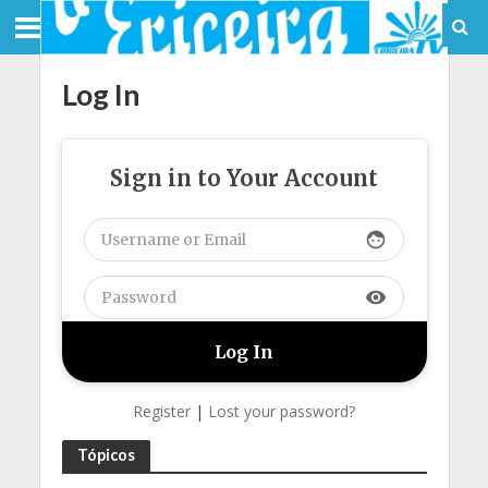
Log In
Sign in to Your Account
face
visibility
Register
|
Lost your password?
Tópicos