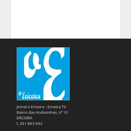
Jornal o Ericeira :: Ericeira TV
Bairro das Andorinhas, nº 10
ERICEIRA
t. 261 863 642