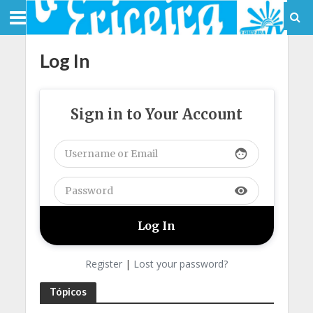
Log In
Sign in to Your Account
face
visibility
Register
|
Lost your password?
Tópicos