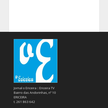
Jornal o Ericeira :: Ericeira TV
Bairro das Andorinhas, nº 10
ERICEIRA
t. 261 863 642