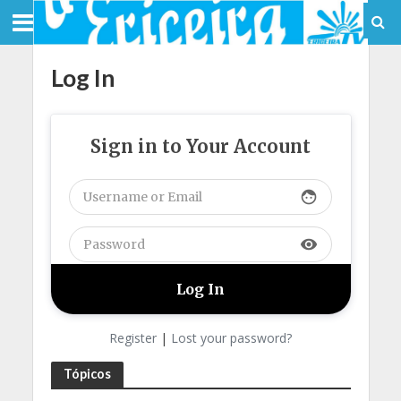
Log In
Sign in to Your Account
face
visibility
Register
|
Lost your password?
Tópicos