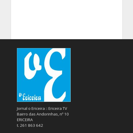
Jornal o Ericeira :: Ericeira TV
Bairro das Andorinhas, nº 10
ERICEIRA
t. 261 863 642