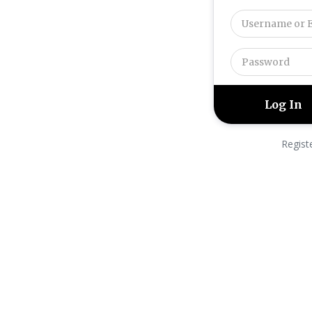
Regist