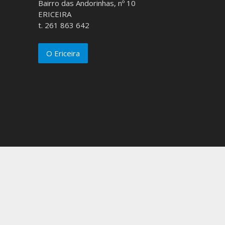
Bairro das Andorinhas, nº 10
ERICEIRA
t. 261 863 642
O Ericeira