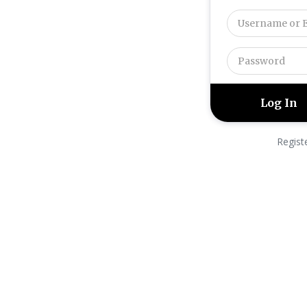
Regist