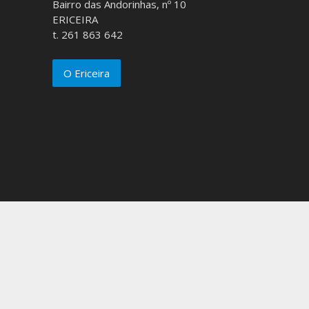
Bairro das Andorinhas, nº 10
ERICEIRA
t. 261 863 642
O Ericeira