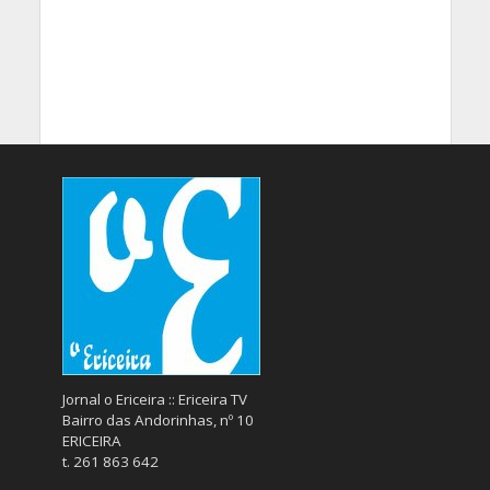
Jornal o Ericeira :: Ericeira TV
Bairro das Andorinhas, nº 10
ERICEIRA
t. 261 863 642