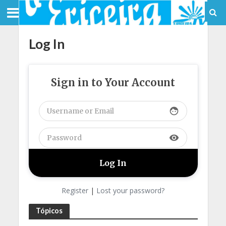
Log In
Sign in to Your Account
face
visibility
Register
|
Lost your password?
Tópicos