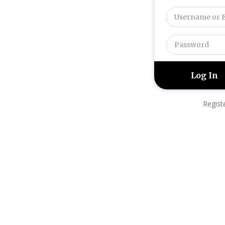
Regist