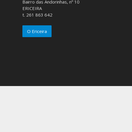
Bairro das Andorinhas, nº 10
ERICEIRA
t. 261 863 642
O Ericeira