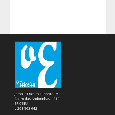
Jornal o Ericeira :: Ericeira TV
Bairro das Andorinhas, nº 10
ERICEIRA
t. 261 863 642