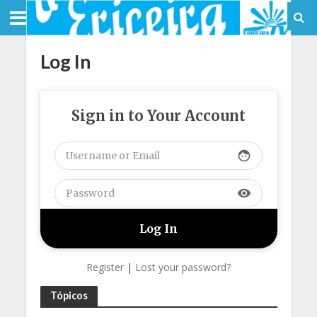
Log In
Sign in to Your Account
face
visibility
Register
|
Lost your password?
Tópicos