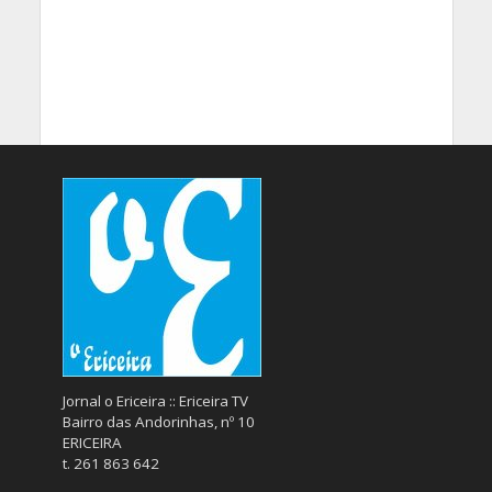
Jornal o Ericeira :: Ericeira TV
Bairro das Andorinhas, nº 10
ERICEIRA
t. 261 863 642