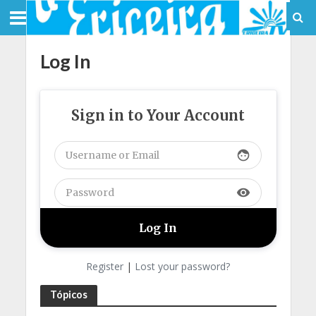
Log In
Sign in to Your Account
face
visibility
Register
|
Lost your password?
Tópicos