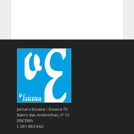
Jornal o Ericeira :: Ericeira TV
Bairro das Andorinhas, nº 10
ERICEIRA
t. 261 863 642