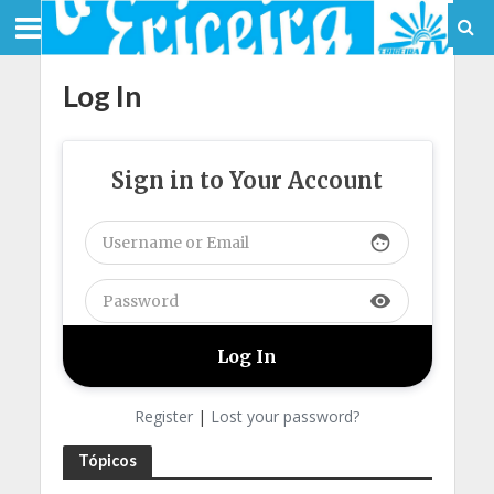
Log In
Sign in to Your Account
face
visibility
Register
|
Lost your password?
Tópicos