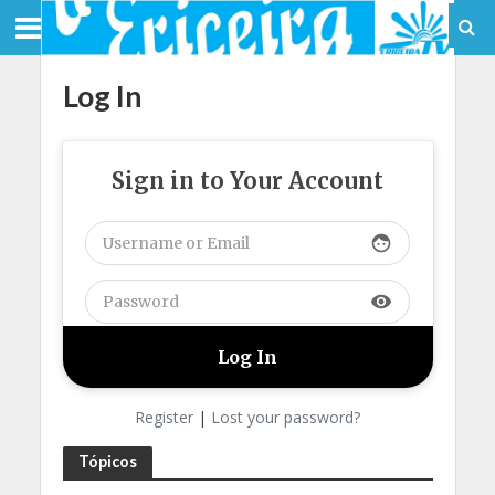
Log In
Sign in to Your Account
face
visibility
Register
|
Lost your password?
Tópicos