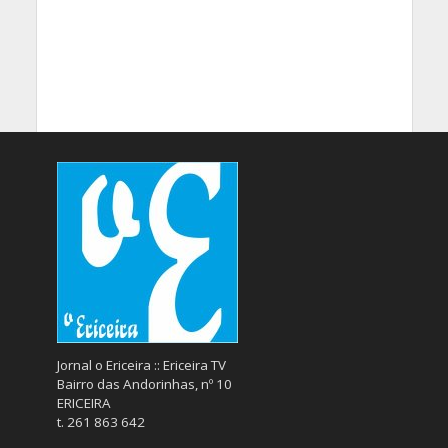
Jornal o Ericeira :: Ericeira TV
Bairro das Andorinhas, nº 10
ERICEIRA
t. 261 863 642