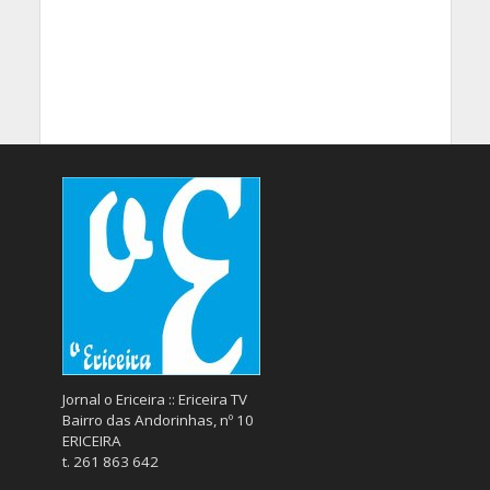
Jornal o Ericeira :: Ericeira TV
Bairro das Andorinhas, nº 10
ERICEIRA
t. 261 863 642