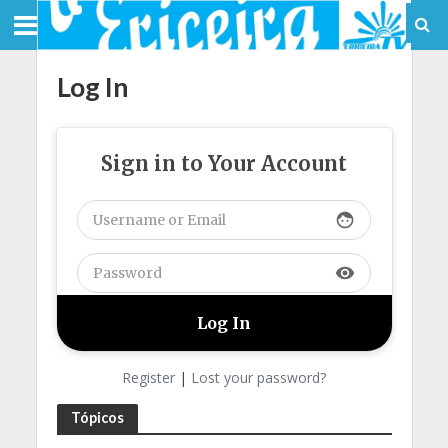
Log In
Sign in to Your Account
face
visibility
Register
|
Lost your password?
Tópicos