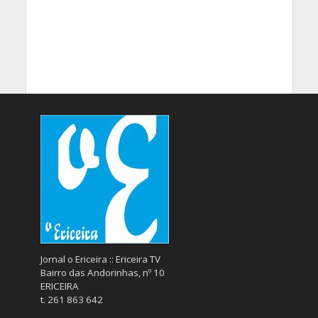
Jornal o Ericeira :: Ericeira TV
Bairro das Andorinhas, nº 10
ERICEIRA
t. 261 863 642