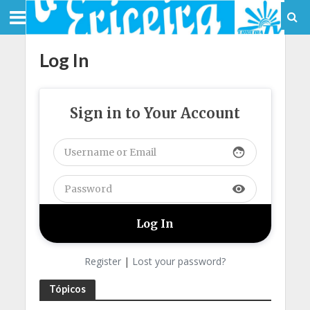
Log In
Sign in to Your Account
face
visibility
Register
|
Lost your password?
Tópicos